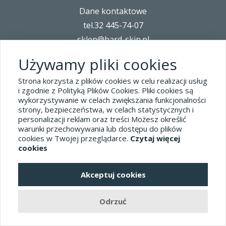
Dane kontaktowe
tel.32 445-74-07
sklep@hard-skin.pl
Używamy pliki cookies
Realizacja: KM7.pl
Strona korzysta z plików cookies w celu realizacji usług
i zgodnie z Polityką Plików Cookies. Pliki cookies są
pełna wersja sklepu
wykorzystywanie w celach zwiększania funkcjonalności
strony, bezpieczeństwa, w celach statystycznych i
personalizacji reklam oraz treści Możesz określić
warunki przechowywania lub dostępu do plików
cookies w Twojej przeglądarce.
Czytaj więcej
cookies
Akceptuj cookies
Odrzuć