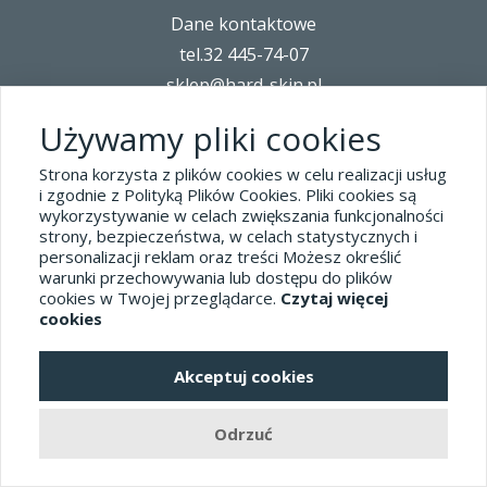
Dane kontaktowe
tel.32 445-74-07
sklep@hard-skin.pl
Używamy pliki cookies
Realizacja: KM7.pl
Strona korzysta z plików cookies w celu realizacji usług
i zgodnie z Polityką Plików Cookies. Pliki cookies są
pełna wersja sklepu
wykorzystywanie w celach zwiększania funkcjonalności
strony, bezpieczeństwa, w celach statystycznych i
personalizacji reklam oraz treści Możesz określić
warunki przechowywania lub dostępu do plików
cookies w Twojej przeglądarce.
Czytaj więcej
cookies
Akceptuj cookies
Odrzuć