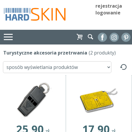
rejestracja
logowanie
Turystyczne akcesoria przetrwania
(2 produkty)
25,90
17,90
zł
zł