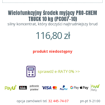
Wielofunkcyjny środek myjący PRO-CHEM
TRUCK 10 kg (PC007-10)
silny koncentrat, który doczyści najtrudniejszy brud
116,80
zł
produkt niedostępny
sprawdź e-RATY 0% >>
opcja zamówień tel.
32 445-74-07
pn-pt 9-21:00