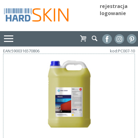
rejestracja
logowanie
EAN:5900316570806
kod:PC007-10