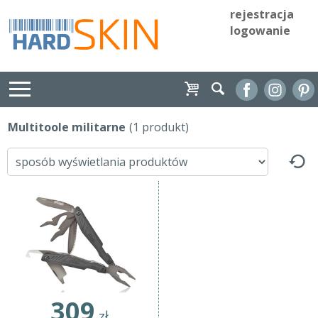
rejestracja
logowanie
Multitoole militarne
(1 produkt)
309
zł