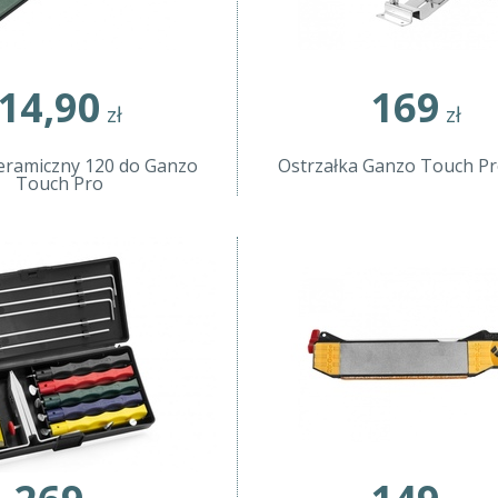
14,90
169
zł
zł
eramiczny 120 do Ganzo
Ostrzałka Ganzo Touch Pr
Touch Pro