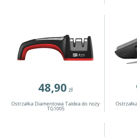
48,90
zł
Ostrzałka Diamentowa Taidea do noży
Ostrzałk
TG1005