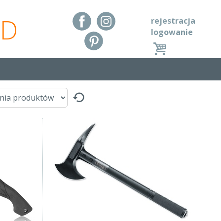
RD
rejestracja
logowanie