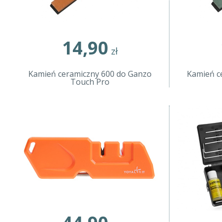
14,90
zł
Kamień ceramiczny 600 do Ganzo
Kamień c
Touch Pro