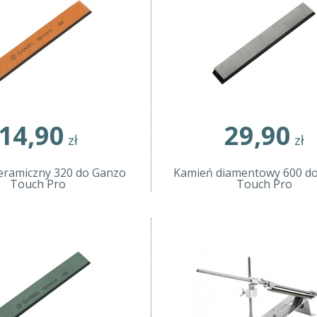
14,90
29,90
zł
zł
eramiczny 320 do Ganzo
Kamień diamentowy 600 d
Touch Pro
Touch Pro