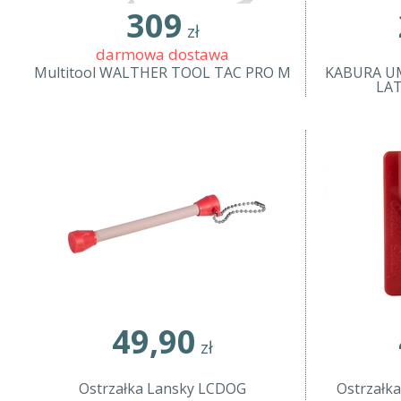
309
zł
darmowa dostawa
Multitool WALTHER TOOL TAC PRO M
KABURA U
LA
49,90
zł
Ostrzałka Lansky LCDOG
Ostrzałka