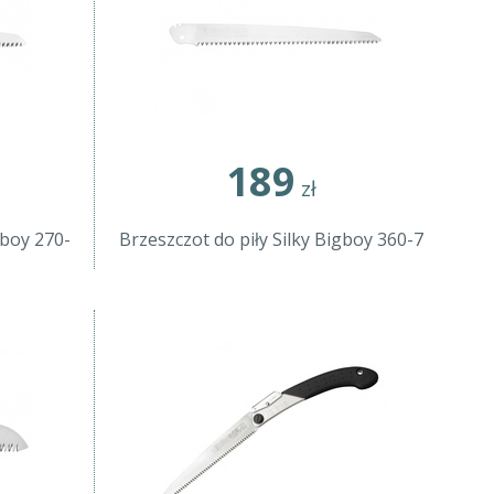
189
zł
mboy 270-
Brzeszczot do piły Silky Bigboy 360-7