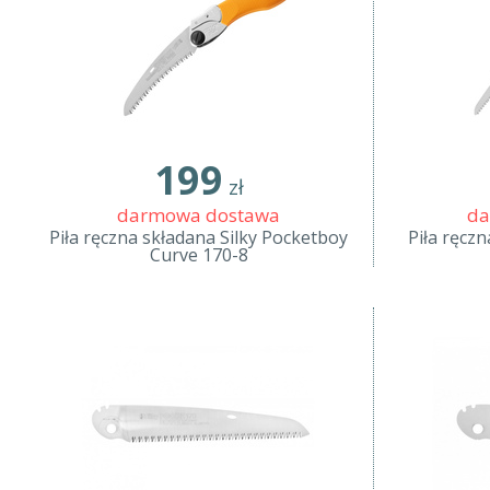
199
zł
darmowa dostawa
da
Piła ręczna składana Silky Pocketboy
Piła ręcz
Curve 170-8