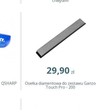
chwytem
29,90
zł
p QSHARP
Osełka diamentowa do zestawu Ganzo
Touch Pro - 200