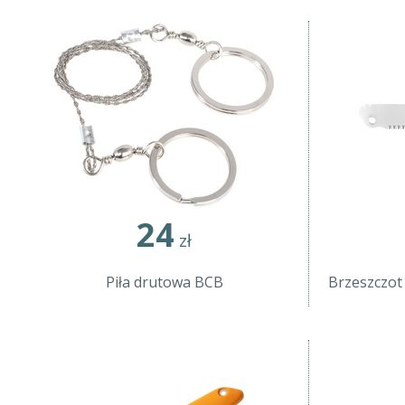
24
zł
Piła drutowa BCB
Brzeszczot 