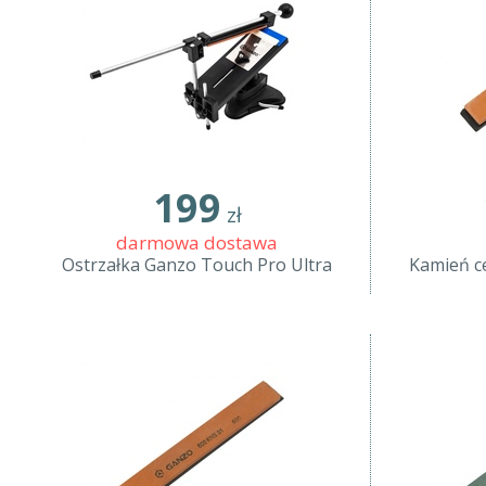
199
zł
darmowa dostawa
Ostrzałka Ganzo Touch Pro Ultra
Kamień c