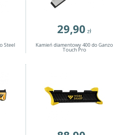
29,90
zł
o Steel
Kamień diamentowy 400 do Ganzo
Touch Pro