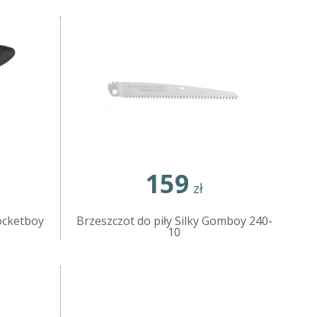
159
zł
Pocketboy
Brzeszczot do piły Silky Gomboy 240-
10