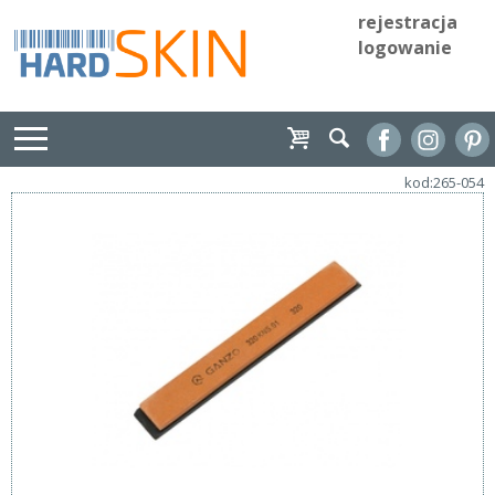
rejestracja
logowanie
kod:265-054