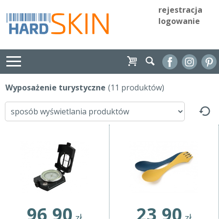
rejestracja
logowanie
Wyposażenie turystyczne
(11 produktów)
96,90
23,90
zł
zł