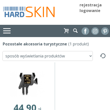
rejestracja
logowanie
Pozostałe akcesoria turystyczne
(1 produkt)
44,90
zł