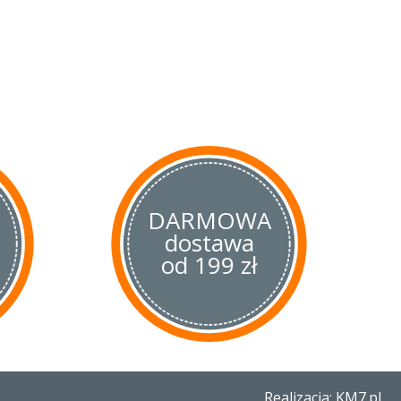
DARMOWA
dostawa
od 199 zł
Realizacja: KM7.pl