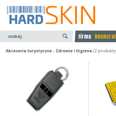
firma
bushcraf
szukaj
Akcesoria turystyczne - Zdrowie i higiena
(2 produkty