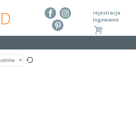
RD
rejestracja
logowanie