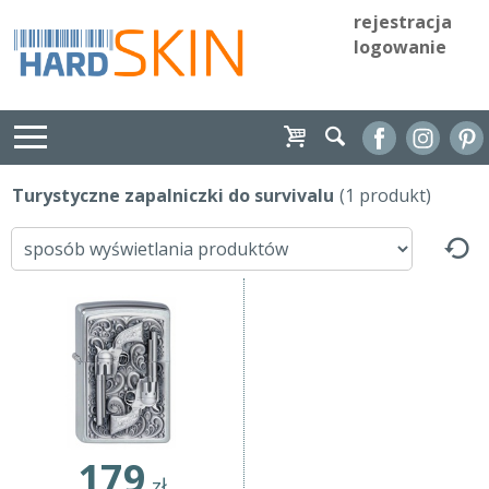
rejestracja
logowanie
Turystyczne zapalniczki do survivalu
(1 produkt)
179
zł