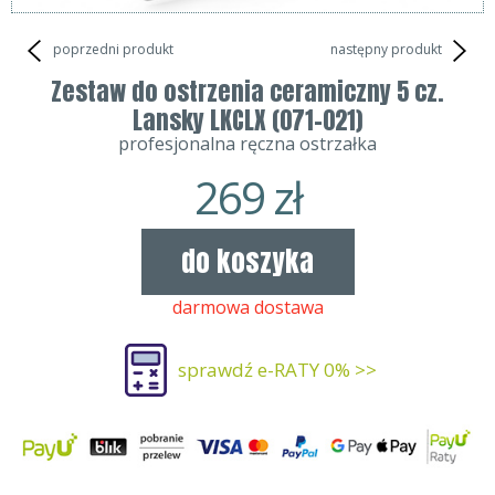
poprzedni produkt
następny produkt
Zestaw do ostrzenia ceramiczny 5 cz.
Lansky LKCLX (071-021)
profesjonalna ręczna ostrzałka
269
zł
do koszyka
darmowa dostawa
sprawdź e-RATY 0% >>