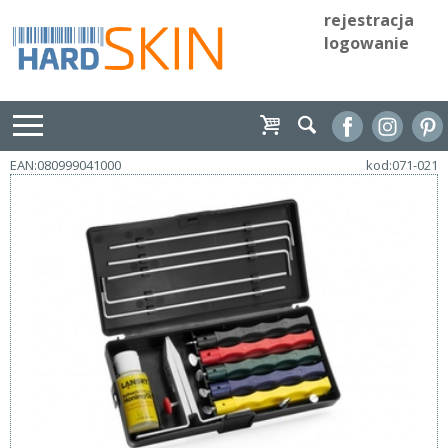
rejestracja
logowanie
EAN:080999041000
kod:071-021