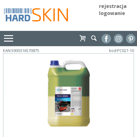
rejestracja
logowanie
EAN:5900316570875
kod:PC021-10