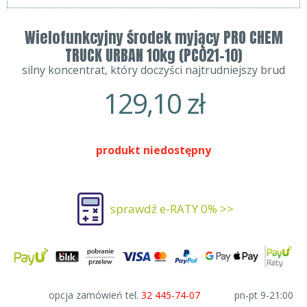
Wielofunkcyjny środek myjący PRO CHEM
TRUCK URBAN 10kg (PC021-10)
silny koncentrat, który doczyści najtrudniejszy brud
129,10
zł
produkt niedostępny
sprawdź e-RATY 0% >>
opcja zamówień tel.
32 445-74-07
pn-pt 9-21:00