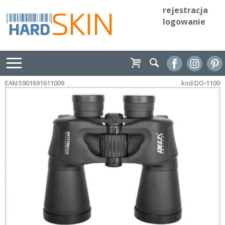
rejestracja
logowanie
EAN:5901691611009
kod:DO-1100