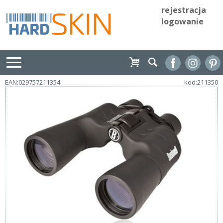
rejestracja
logowanie
EAN:029757211354
kod:211350