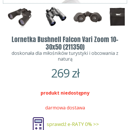
Lornetka Bushnell Falcon Vari Zoom 10-
30x50 (211350)
doskonała dla miłośników turystyki i obcowania z
naturą
269
zł
produkt niedostępny
darmowa dostawa
sprawdź e-RATY 0% >>