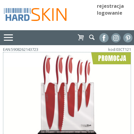
rejestracja
logowanie
EAN:5908262143723
kod:03CT121
PROMOCJA