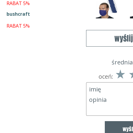
RABAT 5%
bushcraft
RABAT 5%
wyśli
średnia
oceń: