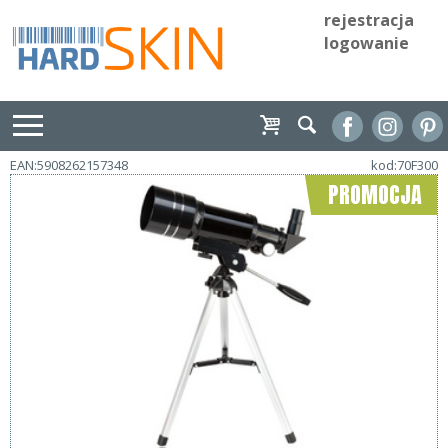
rejestracja
logowanie
EAN:5908262157348
kod:70F300
PROMOCJA