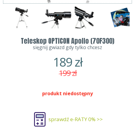
Teleskop OPTICON Apollo (70F300)
sięgnij gwiazd gdy tylko chcesz
189
zł
199
zł
produkt niedostępny
sprawdź e-RATY 0% >>