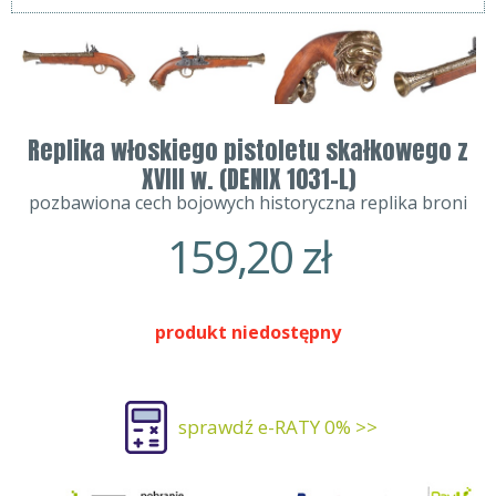
Replika włoskiego pistoletu skałkowego z
XVIII w. (DENIX 1031-L)
pozbawiona cech bojowych historyczna replika broni
159,20
zł
produkt niedostępny
sprawdź e-RATY 0% >>