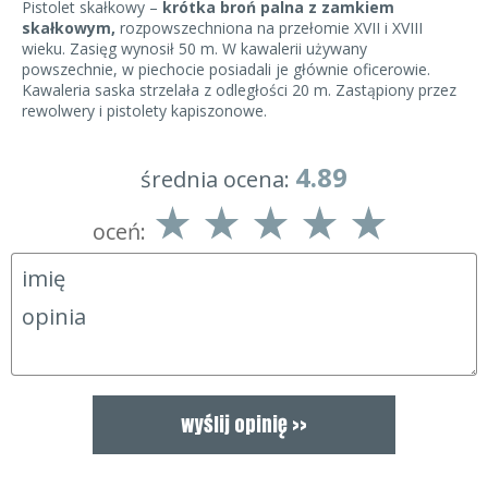
Pistolet skałkowy –
krótka broń palna z zamkiem
skałkowym,
rozpowszechniona na przełomie XVII i XVIII
wieku. Zasięg wynosił 50 m. W kawalerii używany
powszechnie, w piechocie posiadali je głównie oficerowie.
Kawaleria saska strzelała z odległości 20 m. Zastąpiony przez
rewolwery i pistolety kapiszonowe.
4.89
średnia ocena:
oceń: