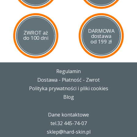
DARMOWA
ZWROT aż
dostawa
do 100 dni
od 199 zł
Regulamin
Dostawa - Płatność - Zwrot
Polityka prywatności i pliki cookies
Blog
Dane kontaktowe
tel.32 445-74-07
sklep@hard-skin.pl