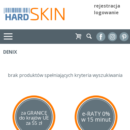
rejestracja
logowanie
DENIX
brak produktów spełniających kryteria wyszukiwania
za GRANICĘ
e-RATY 0%
do krajów UE
w 15 minut
za 55 zł