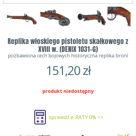
Replika włoskiego pistoletu skałkowego z
XVIII w. (DENIX 1031-G)
pozbawiona cech bojowych historyczna replika broni
151,20
zł
produkt niedostępny
sprawdź e-RATY 0% >>