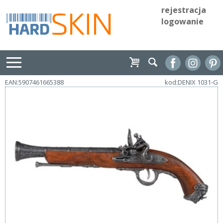
rejestracja
logowanie
EAN:5907461665388
kod:DENIX 1031-G