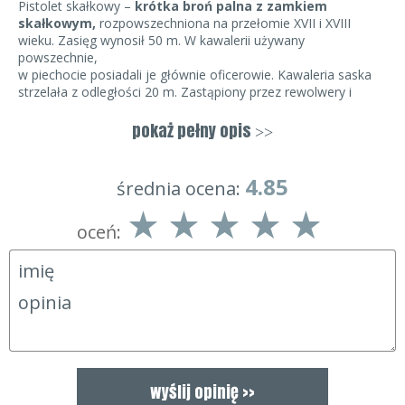
Pistolet skałkowy –
krótka broń palna z zamkiem
skałkowym,
rozpowszechniona na przełomie XVII i XVIII
wieku. Zasięg wynosił 50 m. W kawalerii używany
powszechnie,
w piechocie posiadali je głównie oficerowie. Kawaleria saska
strzelała z odległości 20 m. Zastąpiony przez rewolwery i
pistolety kapiszonowe.
pokaż pełny opis
>>
4.85
średnia ocena:
oceń: