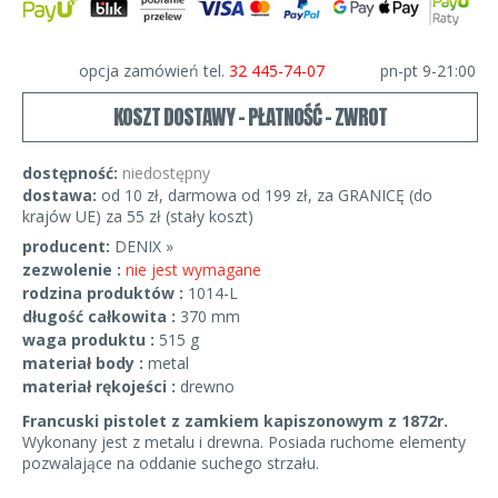
opcja zamówień tel.
32 445-74-07
pn-pt 9-21:00
KOSZT DOSTAWY - PŁATNOŚĆ - ZWROT
dostępność:
niedostępny
dostawa:
od 10 zł, darmowa od 199 zł, za GRANICĘ (do
krajów UE) za 55 zł (stały koszt)
producent:
DENIX »
zezwolenie :
nie jest wymagane
rodzina produktów :
1014-L
długość całkowita :
370 mm
waga produktu :
515 g
materiał body :
metal
materiał rękojeści :
drewno
Francuski pistolet z zamkiem kapiszonowym z 1872r.
Wykonany jest z metalu i drewna. Posiada ruchome elementy
pozwalające na oddanie suchego strzału.