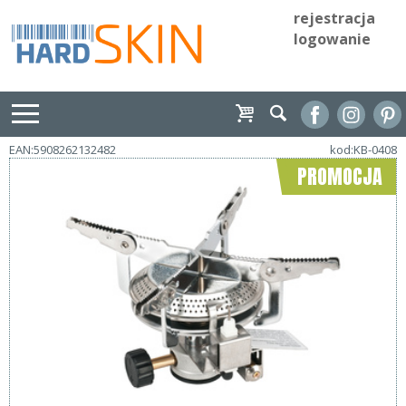
rejestracja
logowanie
EAN:5908262132482
kod:KB-0408
PROMOCJA