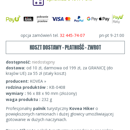
opcja zamówień tel.
32 445-74-07
pn-pt 9-21:00
KOSZT DOSTAWY - PŁATNOŚĆ - ZWROT
dostępność:
niedostępny
dostawa:
od 10 zł, darmowa od 199 zł, za GRANICĘ (do
krajów UE) za 55 zł (stały koszt)
producent:
KOVEA »
rodzina produktów :
KB-0408
wymiary :
96 x 88 x 90 mm (złożony)
waga produktu :
232 g
Profesjonalny
palnik
turystyczny
Kovea Hiker
o
powiększonych ramionach i dużej głowicy umożliwiającej
gotowanie w dużych naczyniach.