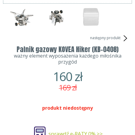
następny produkt
Palnik gazowy KOVEA Hiker (KB-0408)
ważny element wyposażenia każdego miłośnika
przygód
160
zł
169
zł
produkt niedostępny
sprawdź e-RATY 0% >>