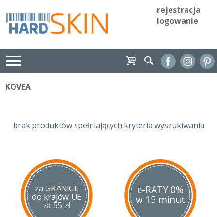
rejestracja
logowanie
KOVEA
brak produktów spełniających kryteria wyszukiwania
za GRANICĘ
e-RATY 0%
do krajów UE
w 15 minut
za 55 zł