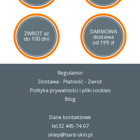
DARMOWA
ZWROT aż
dostawa
do 100 dni
od 199 zł
Regulamin
Dostawa - Płatność - Zwrot
Polityka prywatności i pliki cookies
Blog
Dane kontaktowe
tel.32 445-74-07
sklep@hard-skin.pl