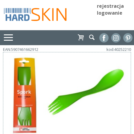
rejestracja
logowanie
EAN:5907461662912
kod:40252210