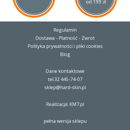
od 199 zł
Regulamin
Dostawa - Płatność - Zwrot
Polityka prywatności i pliki cookies
Blog
Dane kontaktowe
tel.32 445-74-07
sklep@hard-skin.pl
Realizacja: KM7.pl
pełna wersja sklepu