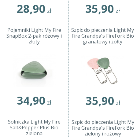
28,90
35,90
zł
zł
Pojemniki Light My Fire
Szpic do pieczenia Light My
SnapBox 2-pak różowy i
Fire Grandpa's FireFork Bio
złoty
granatowy i żółty
34,90
35,90
zł
zł
Solniczka Light My Fire
Szpic do pieczenia Light My
Salt&Pepper Plus Bio
Fire Grandpa's FireFork Bio
zielona
zielony i rożowy