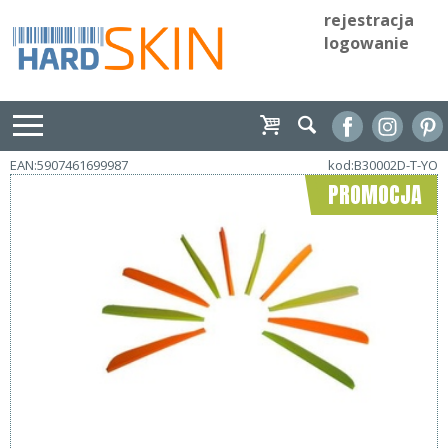
rejestracja
logowanie
EAN:5907461699987
kod:B30002D-T-YO
PROMOCJA