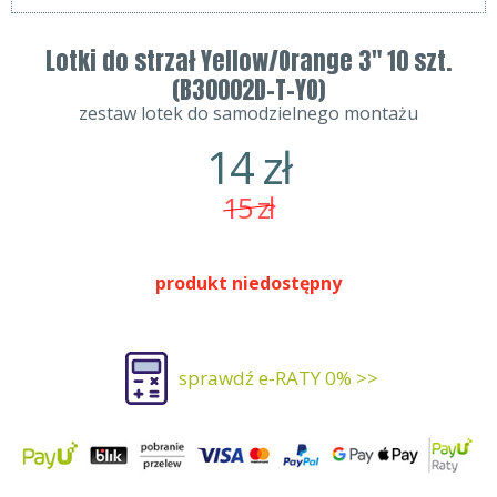
Lotki do strzał Yellow/Orange 3" 10 szt.
(B30002D-T-YO)
zestaw lotek do samodzielnego montażu
14
zł
15
zł
produkt niedostępny
sprawdź e-RATY 0% >>