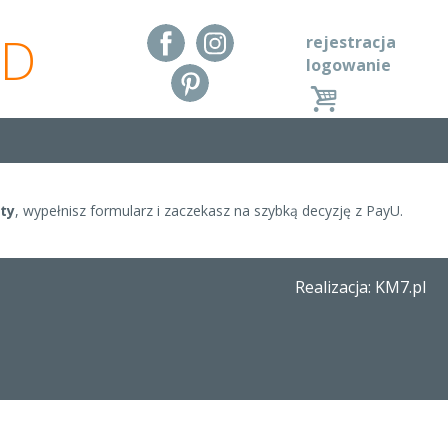
RD
rejestracja
logowanie
ty
, wypełnisz formularz i zaczekasz na szybką decyzję z PayU.
Realizacja: KM7.pl