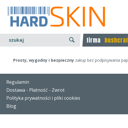
firma
bushcraf
szukaj
Prosty, wygodny i bezpieczny
zakup bez podpisywania papi
Regulamin
Dostawa - Płatność - Zwrot
Polityka prywatności i pliki cookies
Blog