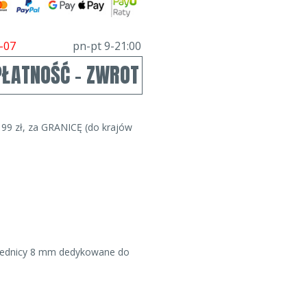
-07
pn-pt 9-21:00
PŁATNOŚĆ - ZWROT
99 zł, za GRANICĘ (do krajów
 średnicy 8 mm dedykowane do