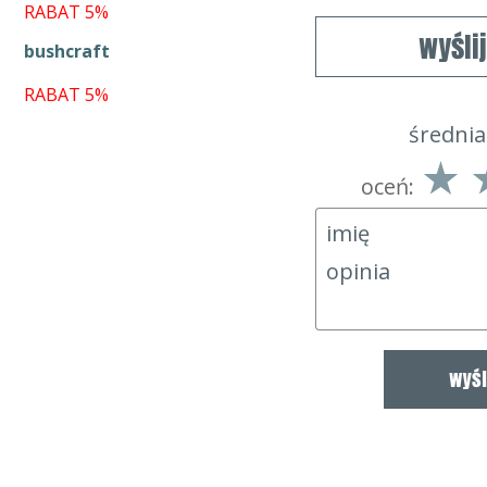
RABAT 5%
wyśli
bushcraft
RABAT 5%
średnia
oceń: