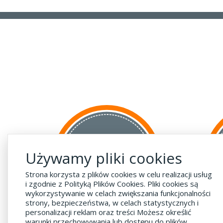
za GRANICĘ
Używamy pliki cookies
do krajów UE
za 55 zł
Strona korzysta z plików cookies w celu realizacji usług
i zgodnie z Polityką Plików Cookies. Pliki cookies są
wykorzystywanie w celach zwiększania funkcjonalności
strony, bezpieczeństwa, w celach statystycznych i
personalizacji reklam oraz treści Możesz określić
warunki przechowywania lub dostępu do plików