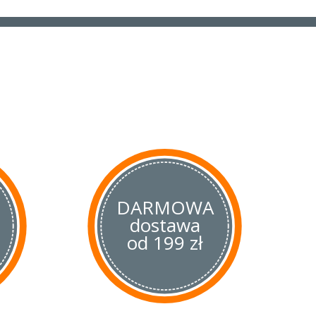
DARMOWA
dostawa
od 199 zł