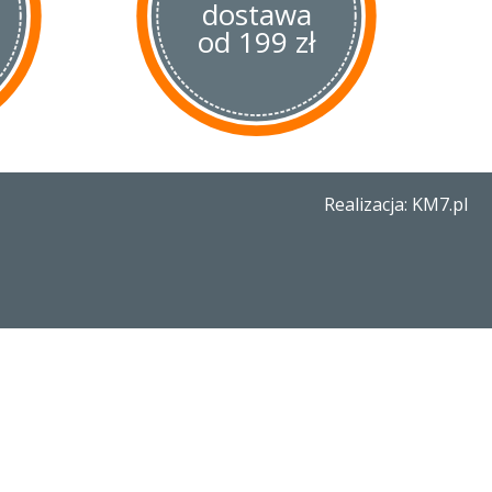
dostawa
od 199 zł
Realizacja: KM7.pl