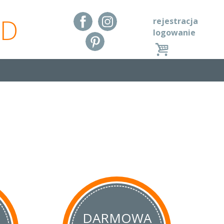
RD
rejestracja
logowanie
DARMOWA