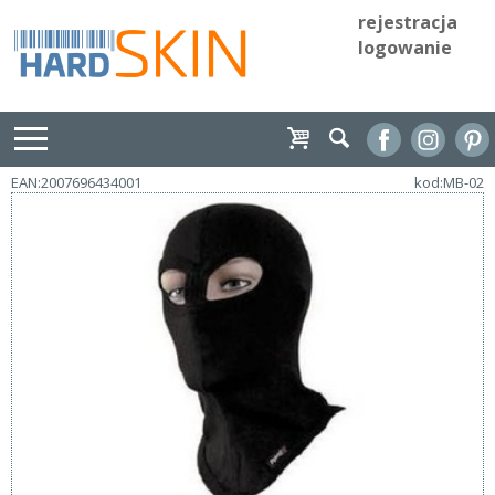
rejestracja
logowanie
EAN:2007696434001
kod:MB-02