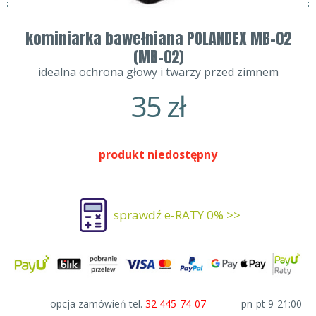
kominiarka bawełniana POLANDEX MB-02
(MB-02)
idealna ochrona głowy i twarzy przed zimnem
35
zł
produkt niedostępny
sprawdź e-RATY 0% >>
opcja zamówień tel.
32 445-74-07
pn-pt 9-21:00