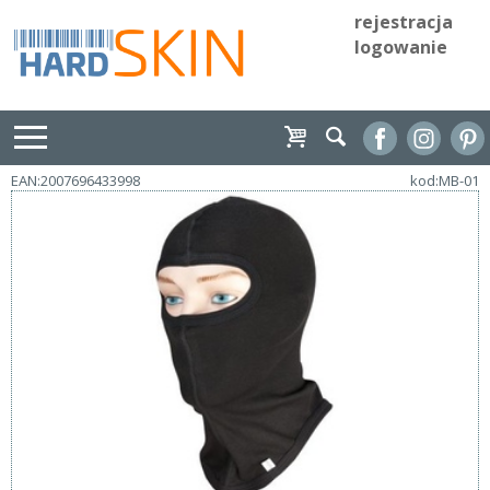
rejestracja
logowanie
EAN:2007696433998
kod:MB-01