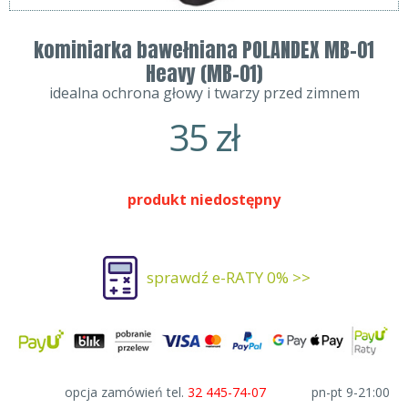
kominiarka bawełniana POLANDEX MB-01
Heavy (MB-01)
idealna ochrona głowy i twarzy przed zimnem
35
zł
produkt niedostępny
sprawdź e-RATY 0% >>
opcja zamówień tel.
32 445-74-07
pn-pt 9-21:00