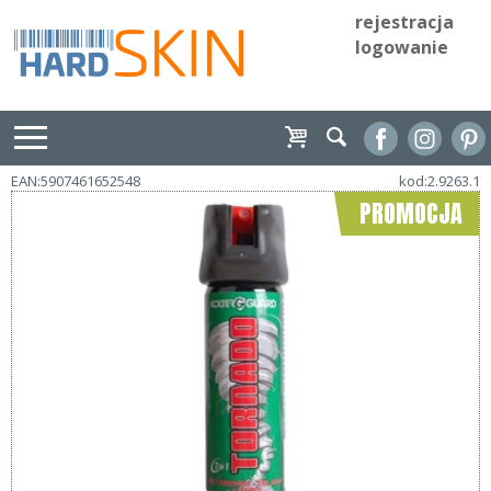
rejestracja
logowanie
EAN:5907461652548
kod:2.9263.1
PROMOCJA