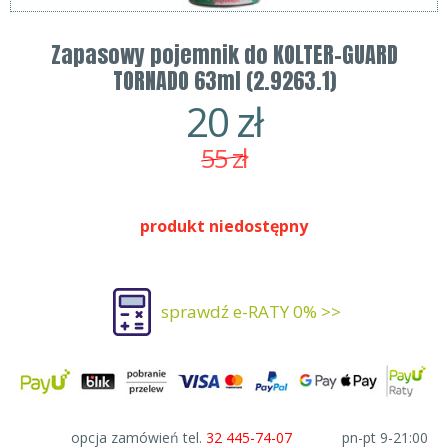
Zapasowy pojemnik do KOLTER-GUARD
TORNADO 63ml (2.9263.1)
20
zł
55
zł
produkt niedostępny
sprawdź e-RATY 0% >>
opcja zamówień tel.
32 445-74-07
pn-pt 9-21:00