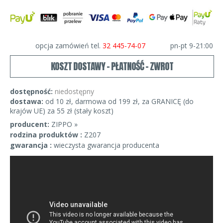
opcja zamówień tel.
32 445-74-07
pn-pt 9-21:00
KOSZT DOSTAWY - PŁATNOŚĆ - ZWROT
dostępność:
niedostępny
dostawa:
od 10 zł, darmowa od 199 zł, za GRANICĘ (do
krajów UE) za 55 zł (stały koszt)
producent:
ZIPPO »
rodzina produktów :
Z207
gwarancja :
wieczysta gwarancja producenta