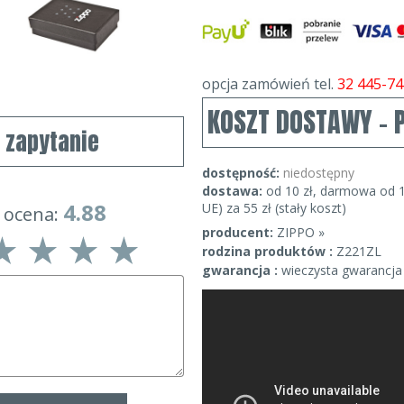
opcja zamówień tel.
32 445-74
KOSZT DOSTAWY - 
j zapytanie
dostępność:
niedostępny
dostawa:
od 10 zł, darmowa od 1
4.88
UE) za 55 zł (stały koszt)
 ocena:
producent:
ZIPPO »
rodzina produktów :
Z221ZL
gwarancja :
wieczysta gwarancja