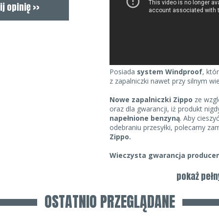
Posiada
system Windproof
, któ
z zapalniczki nawet przy silnym wie
Nowe zapalniczki Zippo
ze wzgl
oraz dla gwarancji, iż produkt nig
napełnione benzyną
. Aby cieszy
odebraniu przesyłki, polecamy z
Zippo.
Wieczysta gwarancja producen
Zapalniczka zapakowana jest w c
pokaż pełn
oraz posiada hologram Zippo potw
OSTATNIO PRZEGLĄDANE
Zapalniczki Zippo posiadają
wiecz
Producenta
na działanie. Usterka