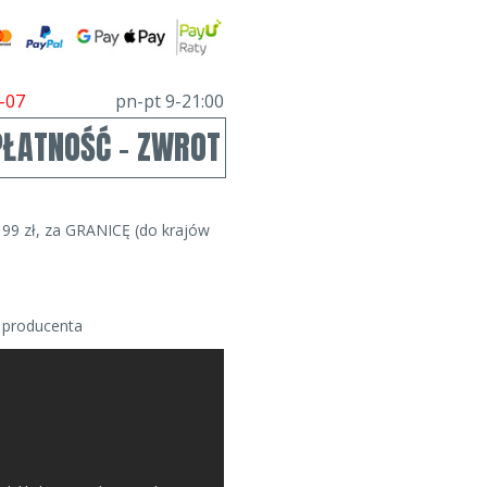
-07
pn-pt 9-21:00
PŁATNOŚĆ - ZWROT
99 zł, za GRANICĘ (do krajów
 producenta