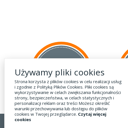
za GRANICĘ
Używamy pliki cookies
do krajów UE
za 55 zł
Strona korzysta z plików cookies w celu realizacji usług
i zgodnie z Polityką Plików Cookies. Pliki cookies są
wykorzystywanie w celach zwiększania funkcjonalności
strony, bezpieczeństwa, w celach statystycznych i
personalizacji reklam oraz treści Możesz określić
warunki przechowywania lub dostępu do plików
cookies w Twojej przeglądarce.
Czytaj więcej
cookies
Regulamin