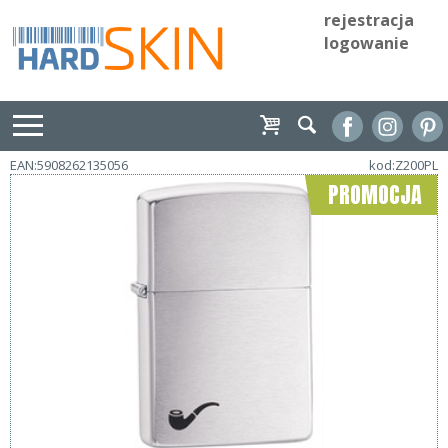
rejestracja
logowanie
EAN:5908262135056
kod:Z200PL
PROMOCJA