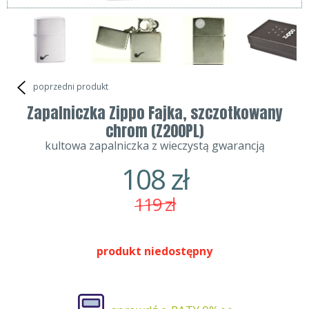
poprzedni produkt
Zapalniczka Zippo Fajka, szczotkowany
chrom (Z200PL)
kultowa zapalniczka z wieczystą gwarancją
108
zł
119
zł
produkt niedostępny