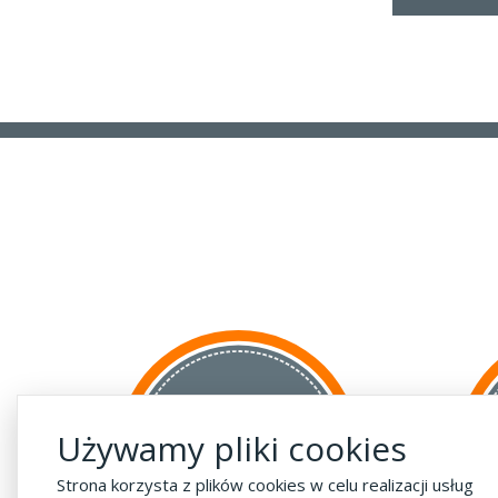
za GRANICĘ
Używamy pliki cookies
do krajów UE
za 55 zł
Strona korzysta z plików cookies w celu realizacji usług