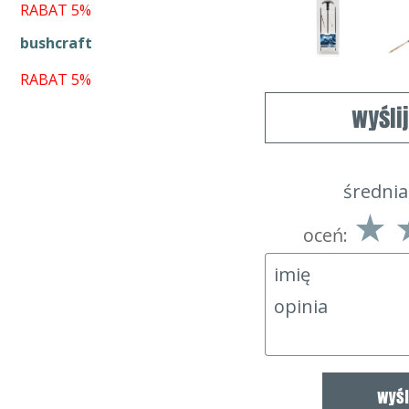
RABAT 5%
bushcraft
RABAT 5%
wyśli
średnia
oceń: