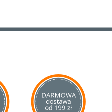
DARMOWA
dostawa
od 199 zł