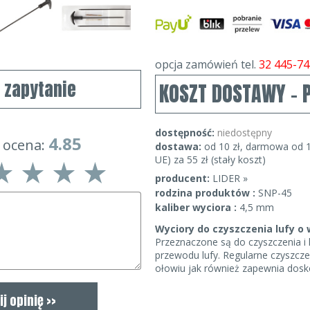
opcja zamówień tel.
32 445-74
j zapytanie
KOSZT DOSTAWY - 
dostępność:
niedostępny
4.85
 ocena:
dostawa:
od 10 zł, darmowa od 1
UE) za 55 zł (stały koszt)
producent:
LIDER »
rodzina produktów :
SNP-45
kaliber wyciora :
4,5 mm
Wyciory do czyszczenia lufy 
Przeznaczone są do czyszczenia i
przewodu lufy. Regularne czyszcze
ołowiu jak również zapewnia dosk