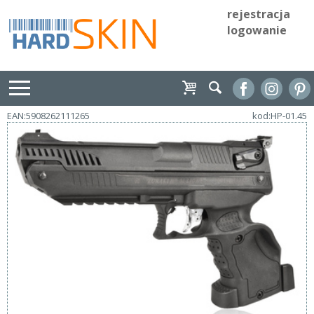
rejestracja
logowanie
EAN:5908262111265
kod:HP-01.45