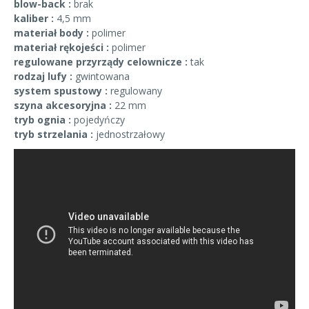
blow-back :
brak
kaliber :
4,5 mm
materiał body :
polimer
materiał rękojeści :
polimer
regulowane przyrządy celownicze :
tak
rodzaj lufy :
gwintowana
system spustowy :
regulowany
szyna akcesoryjna :
22 mm
tryb ognia :
pojedyńczy
tryb strzelania :
jednostrzałowy