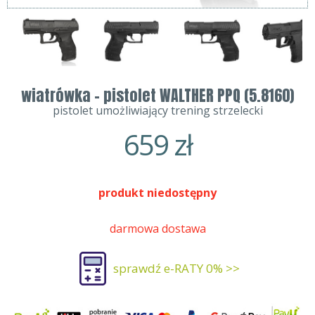
wiatrówka - pistolet WALTHER PPQ (5.8160)
pistolet umożliwiający trening strzelecki
659
zł
produkt niedostępny
darmowa dostawa
sprawdź e-RATY 0% >>