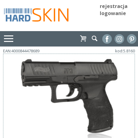
rejestracja
logowanie
EAN:4000844478689
kod:5.8160