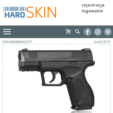
rejestracja
logowanie
EAN:4000844502377
kod:5.8173