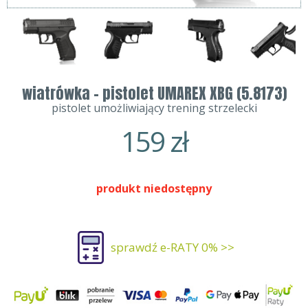
wiatrówka - pistolet UMAREX XBG (5.8173)
pistolet umożliwiający trening strzelecki
159
zł
produkt niedostępny
sprawdź e-RATY 0% >>