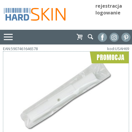
rejestracja
logowanie
EAN:5907461646578
kod:USAH69
PROMOCJA