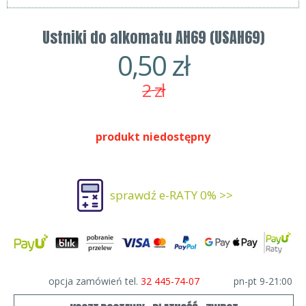
Ustniki do alkomatu AH69 (USAH69)
0,50
zł
2
zł
produkt niedostępny
sprawdź e-RATY 0% >>
opcja zamówień tel.
32 445-74-07
pn-pt 9-21:00