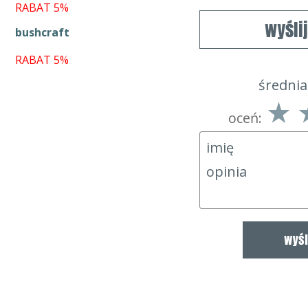
RABAT 5%
wyśli
bushcraft
RABAT 5%
średnia
oceń: