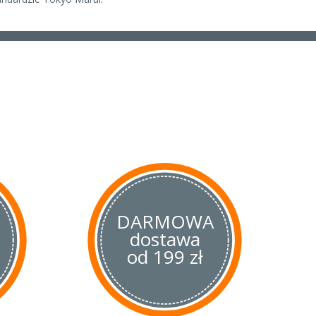
DARMOWA
dostawa
od 199 zł