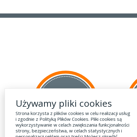
za GRANICĘ
Używamy pliki cookies
do krajów UE
za 55 zł
Strona korzysta z plików cookies w celu realizacji usług
i zgodnie z Polityką Plików Cookies. Pliki cookies są
wykorzystywanie w celach zwiększania funkcjonalności
strony, bezpieczeństwa, w celach statystycznych i
personalizacji reklam oraz treści Możesz określić