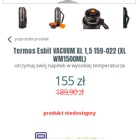
poprzedni produkt
Termos Esbit VACUUM XL 1,5 159-022 (XL
WM1500ML)
utrzymaj swój napitek w wysokiej temperaturze
155
zł
189,90
zł
produkt niedostępny