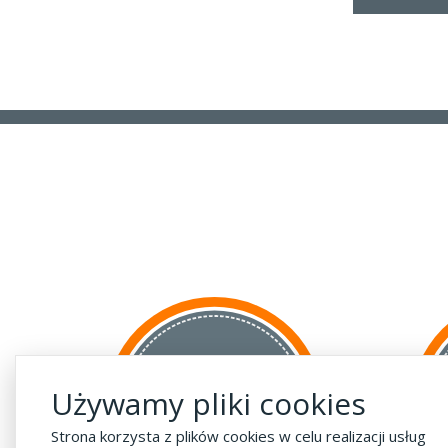
za GRANICĘ
Używamy pliki cookies
do krajów UE
za 55 zł
Strona korzysta z plików cookies w celu realizacji usług