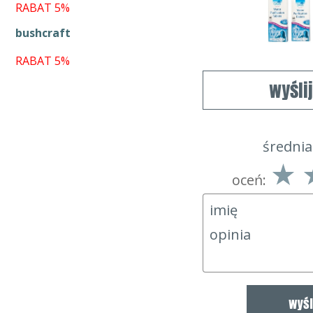
RABAT 5%
bushcraft
RABAT 5%
wyśli
średnia
oceń: