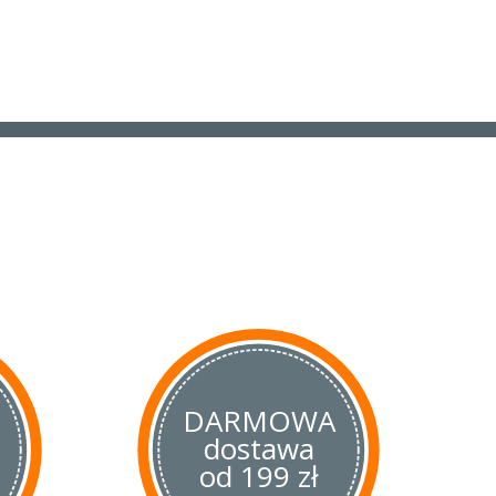
DARMOWA
dostawa
od 199 zł