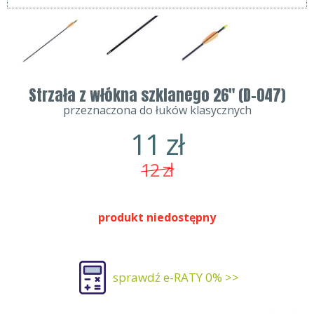
Strzała z włókna szklanego 26" (D-047)
przeznaczona do łuków klasycznych
11
zł
12
zł
produkt niedostępny
sprawdź e-RATY 0% >>