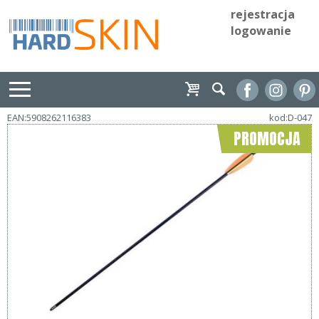
rejestracja
logowanie
EAN:5908262116383
kod:D-047
PROMOCJA