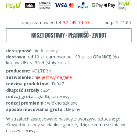
opcja zamówień tel.
32 445-74-07
pn-pt 9-21:00
KOSZT DOSTAWY - PŁATNOŚĆ - ZWROT
dostępność:
niedostępny
dostawa:
od 10 zł, darmowa od 199 zł, za GRANICĘ (do
krajów UE) za 55 zł (stały koszt)
producent:
KOLTER »
zezwolenie :
nie jest wymagane
rodzina produktów :
D-047
długość strzały :
26''
rodzaj grota :
gładki, tarczowy
rodzaj promienia :
włókno szklane
sposób mocowania grota :
klejony
W strzałach zastosowano nasady z tworzywa sztucznego.
Krawędzie osady są idealnie gładkie, dzięki czemu strzała nie
niszczy cięciwy.