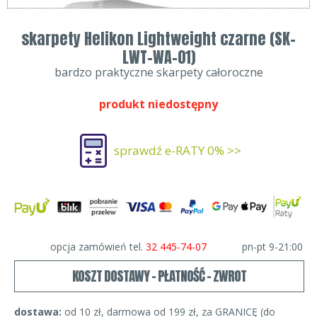
skarpety Helikon Lightweight czarne (SK-
LWT-WA-01)
bardzo praktyczne skarpety całoroczne
produkt niedostępny
sprawdź e-RATY 0% >>
opcja zamówień tel.
32 445-74-07
pn-pt 9-21:00
KOSZT DOSTAWY - PŁATNOŚĆ - ZWROT
dostawa:
od 10 zł, darmowa od 199 zł, za GRANICĘ (do