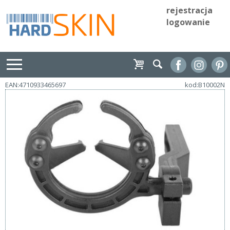
rejestracja
logowanie
EAN:4710933465697
kod:B10002N