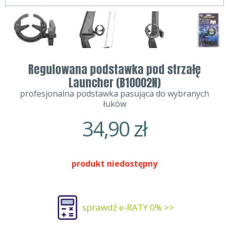
Regulowana podstawka pod strzałę
Launcher (B10002N)
profesjonalna podstawka pasująca do wybranych
łuków
34,90
zł
produkt niedostępny
sprawdź e-RATY 0% >>