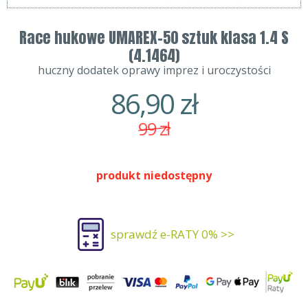
Race hukowe UMAREX-50 sztuk klasa 1.4 S
(4.1464)
huczny dodatek oprawy imprez i uroczystości
86,90
zł
99
zł
produkt niedostępny
sprawdź e-RATY 0% >>