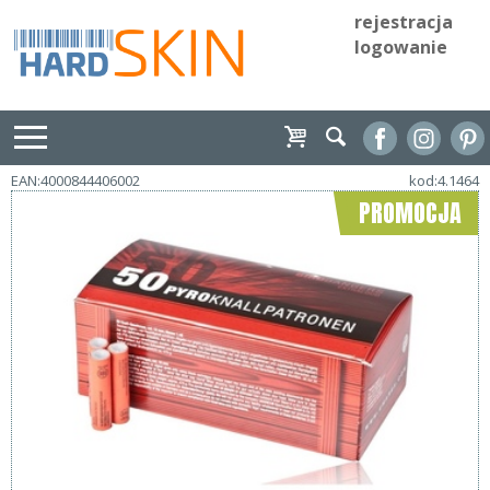
rejestracja
logowanie
EAN:4000844406002
kod:4.1464
PROMOCJA