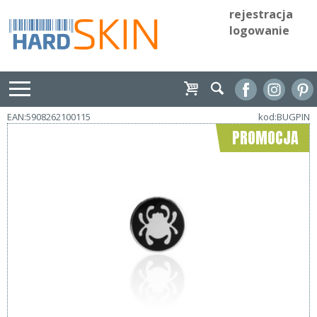
rejestracja
logowanie
EAN:5908262100115
kod:BUGPIN
PROMOCJA