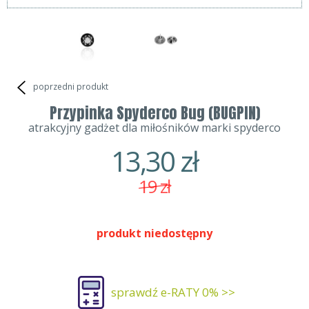
poprzedni produkt
Przypinka Spyderco Bug (BUGPIN)
atrakcyjny gadżet dla miłośników marki spyderco
13,30
zł
19
zł
produkt niedostępny
sprawdź e-RATY 0% >>