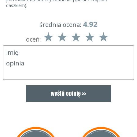
daszkiem).
4.92
średnia ocena:
oceń: