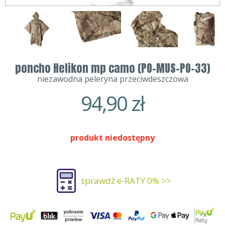
poncho Helikon mp camo (PO-MUS-PO-33)
niezawodna peleryna przeciwdeszczowa
94,90
zł
produkt niedostępny
sprawdź e-RATY 0% >>